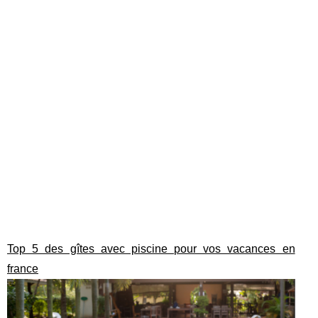
Top 5 des gîtes avec piscine pour vos vacances en
france