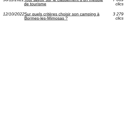
de tourisme
clics
12/10/2022
Sur quels critères choisir son camping à
3 279
Bormes-les-Mimosas ?
clics