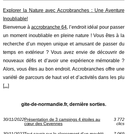
Explorer la Nature avec Accrobranches : Une Aventure
Inoubliable!
Bienvenue à
accrobranche 64
, l’endroit idéal pour passer
un moment inoubliable en pleine nature ! Vous êtes à la
recherche d’un moyen unique et amusant de passer du
temps en extérieur ? Vous avez envie de découvrir de
nouveaux défis et d’avoir une expérience mémorable ?
Alors, vous êtes au bon endroit. Accrobranches offre une
variété de parcours de haut vol et d’activités dans les plu
[
...
]
gite-de-normandie.fr, dernière sorties.
30/11/2022
Présentation de 3 campings 4 étoiles au
3 772
cœur des Cevennes
clics
30/11/2022
Tout savoir sur le classement d’un meublé
7 069