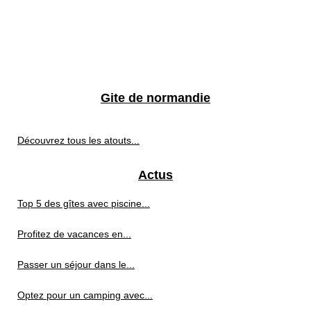
Gite de normandie
Découvrez tous les atouts...
Actus
Top 5 des gîtes avec piscine...
Profitez de vacances en...
Passer un séjour dans le...
Optez pour un camping avec...