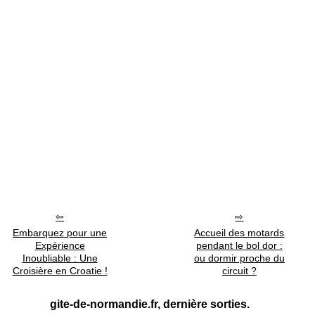
Embarquez pour une
Accueil des motards
Expérience
pendant le bol dor :
Inoubliable : Une
ou dormir proche du
Croisière en Croatie !
circuit ?
gite-de-normandie.fr, dernière sorties.