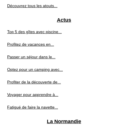
Découvrez tous les atouts...
Actus
Top 5 des gîtes avec piscine...
Profitez de vacances en...
Passer un séjour dans le...
Optez pour un camping avec...
Profiter de la découverte de...
Voyager pour apprendre à...
Fatigué de faire la navette...
La Normandie